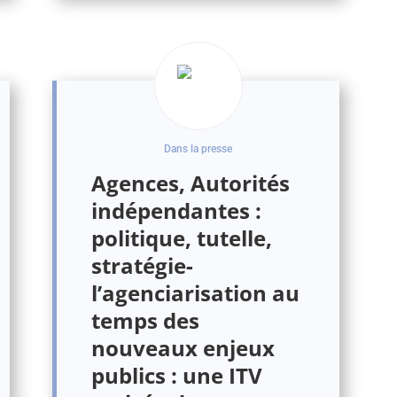
Dans la presse
Agences, Autorités
indépendantes :
politique, tutelle,
stratégie-
l’agenciarisation au
temps des
nouveaux enjeux
publics : une ITV