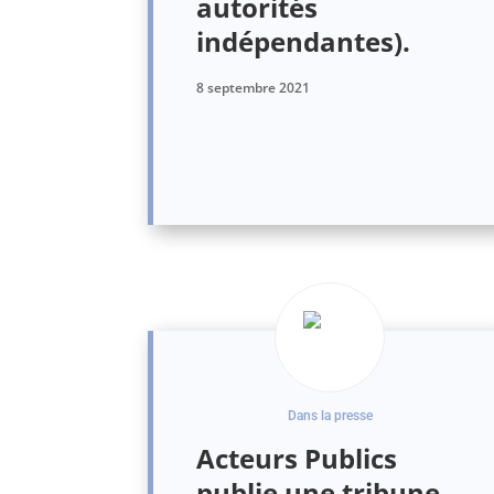
autorités
indépendantes).
8 septembre 2021
Dans la presse
Acteurs Publics
publie une tribune