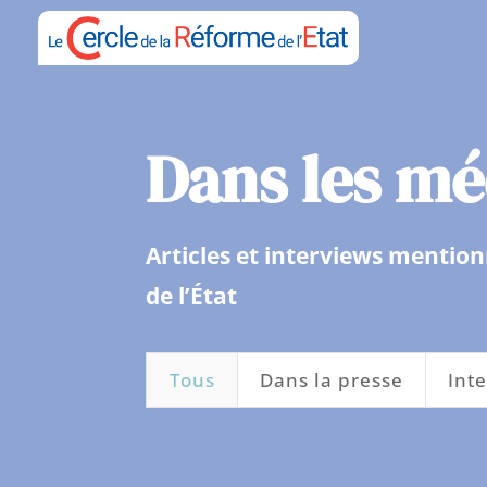
Dans les mé
Articles et interviews mention
de l’État
Tous
Dans la presse
Int