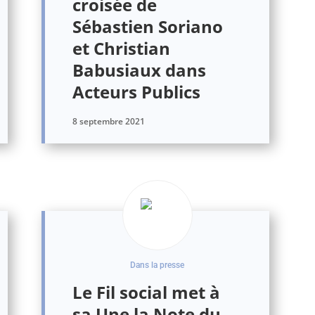
croisée de
Sébastien Soriano
et Christian
Babusiaux dans
Acteurs Publics
8 septembre 2021
Dans la presse
Le Fil social met à
sa Une la Note du