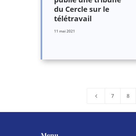
du Cercle sur le
télétravail
11 mai 2021
4
7
8
Menu