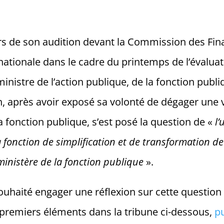
ors de son audition devant la Commission des Fi
nationale dans le cadre du printemps de l’évaluat
inistre de l’action publique, de la fonction publi
n, après avoir exposé sa volonté de dégager une v
 fonction publique, s’est posé la question de «
l’
a fonction de simplification et de transformation de 
inistère de la fonction publique
».
ouhaité engager une réflexion sur cette question d
 premiers éléments dans la tribune ci-dessous,
pu