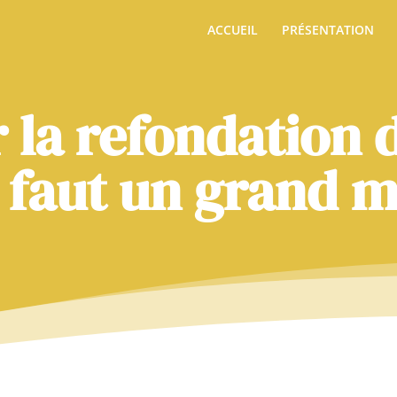
ACCUEIL
PRÉSENTATION
 la refondation d
l faut un grand m