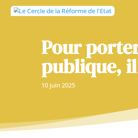
Pour porter
publique, i
10 juin 2025