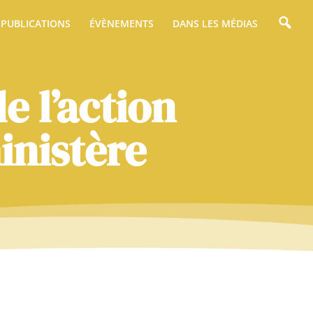
PUBLICATIONS
ÉVÈNEMENTS
DANS LES MÉDIAS
e l’action
inistère