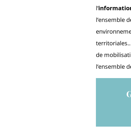
l’
informatio
l’ensemble 
environnement
territoriales
de mobilisati
l’ensemble de
G