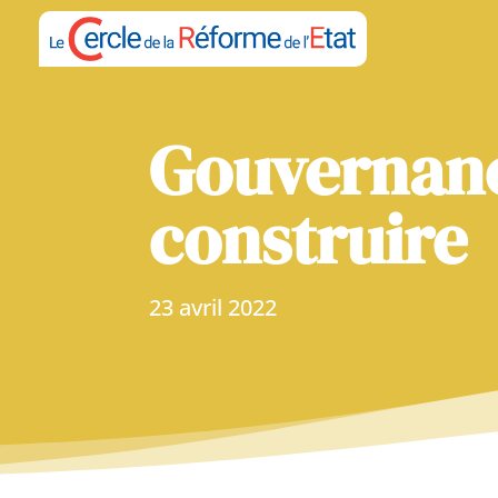
Gouvernance
construire
23 avril 2022