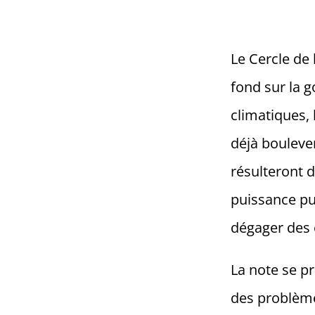
Le Cercle de 
fond sur la 
climatiques, 
déjà bouleve
résulteront d
puissance pub
dégager des 
La note se p
des problème