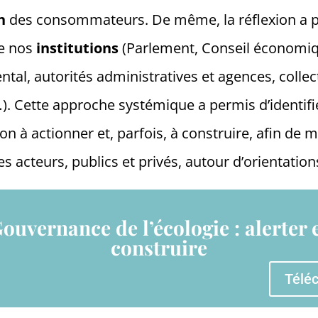
n
des consommateurs. De même, la réflexion a p
de nos
institutions
(Parlement, Conseil économiqu
al, autorités administratives et agences, collect
…). Cette approche systémique a permis d’identifie
on à actionner et, parfois, à construire, afin de m
s acteurs, publics et privés, autour d’orientatio
ouvernance de l’écologie : alerter 
construire
Télé