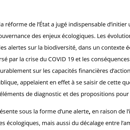
la réforme de l’État a jugé indispensable d’initier 
gouvernance des enjeux écologiques. Les évolutio
les alertes sur la biodiversité, dans un context
rsé par la crise du COVID 19 et les conséquences
urablement sur les capacités financières d’action
lique, appelaient en effet à se saisir de cette qu
éléments de diagnostic et des propositions pour l
résente sous la forme d’une alerte
,
en raison de l
s écologiques, mais aussi du décalage entre l’a