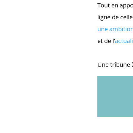
Tout en appor
ligne de cell
une ambition
et de l’
actual
Une tribune à