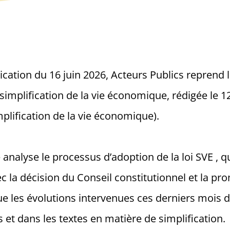
cation du 16 juin 2026, Acteurs Publics reprend 
 simplification de la vie économique, rédigée le 12
implification de la vie économique).
 analyse le processus d’adoption de la loi SVE , q
c la décision du Conseil constitutionnel et la pr
 que les évolutions intervenues ces derniers mois 
 et dans les textes en matière de simplification.