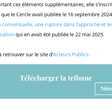
tant ces éléments supplémentaires, elle s’inscri
e que le Cercle avait publiée le 16 septembre 202
 consensuelle, une rupture dans l’approche et l
isation
qui en avait été publiée le 22 mai 2025.
 retrouver sur le site d’
Acteurs Publics.
Télécharger la tribune
Télé