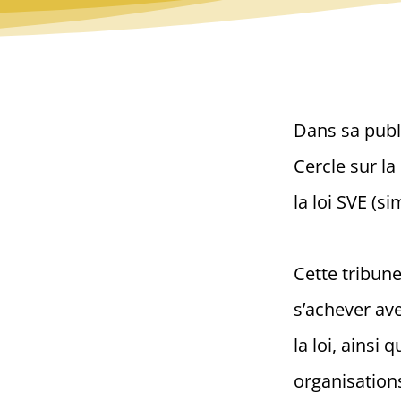
Dans sa publi
Cercle sur la
la loi SVE (s
Cette tribune
s’achever ave
la loi, ainsi
organisations