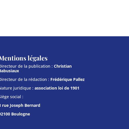
Mentions légales
Directeur de la publication :
Christian
Babusiaux
Directeur de la rédaction :
Frédérique Pallez
Nature juridique :
association loi de 1901
Siège social :
3 rue Joseph Bernard
92100 Boulogne