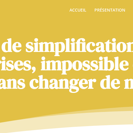
ACCUEIL
PRÉSENTATION
 de simplification
ises, impossible
 sans changer de