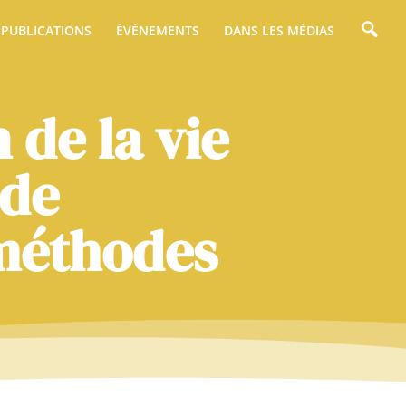
PUBLICATIONS
ÉVÈNEMENTS
DANS LES MÉDIAS
 de la vie
 de
 méthodes