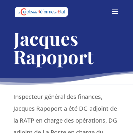
Jacques
Rapoport
Inspecteur général des finances,
Jacques Rapoport a été DG adjoint de
la RATP en charge des opérations, DG
adjoint de La Poste en charge du