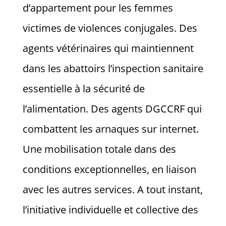
d’appartement pour les femmes
victimes de violences conjugales. Des
agents vétérinaires qui maintiennent
dans les abattoirs l’inspection sanitaire
essentielle à la sécurité de
l’alimentation. Des agents DGCCRF qui
combattent les arnaques sur internet.
Une mobilisation totale dans des
conditions exceptionnelles, en liaison
avec les autres services. A tout instant,
l’initiative individuelle et collective des