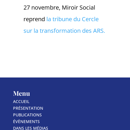
27 novembre, Miroir Social
reprend
la tribune du Cercle
sur la transformation des ARS.
Menu
ACCUEIL
PRÉSENTATION
PUBLICATIONS
ÉVÈNEMENTS
DANS LES MÉDIAS